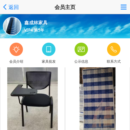
返回
会员主页
鑫成林家具
VIP4 第5年
会员介绍
家具批发
公示信息
联系方式