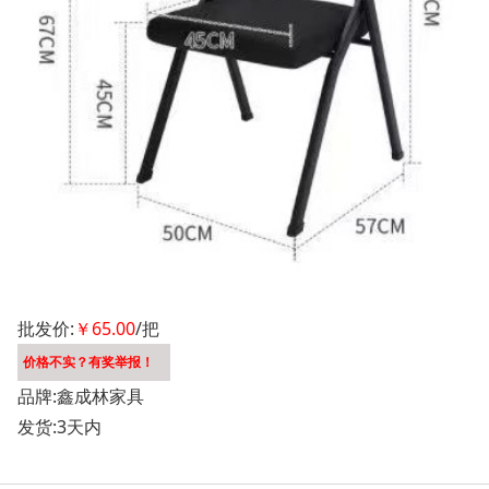
批发价:
￥65.00
/把
价格不实？有奖举报！
品牌:鑫成林家具
发货:3天内