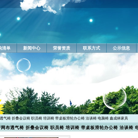
购清单
新闻中心
荣誉资质
联系方式
公示信息
布透气椅 折叠会议椅 职员椅 培训椅 带桌板滑轮办公椅 洽谈椅 电脑椅 鑫成林家具
网布透气椅 折叠会议椅 职员椅 培训椅 带桌板滑轮办公椅 洽谈椅 