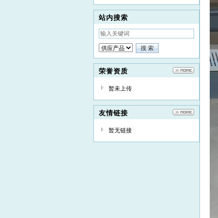
056
站内搜索
荣誉资质
暂未上传
友情链接
暂无链接