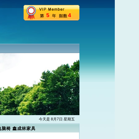
5
4
今天是 8月7日 星期五
电脑椅 鑫成林家具